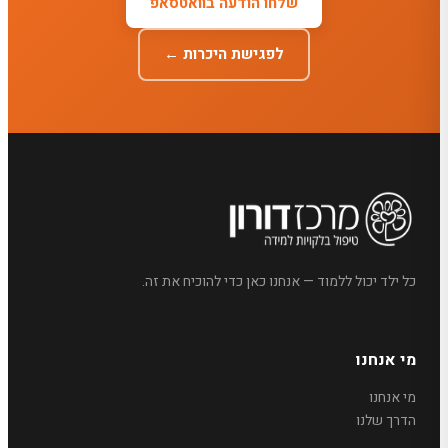
שלחו הודעה בוואטסאפ
לפגישת היכרות ←
כל ילד יכול ללמוד — אנחנו כאן כדי להוכיח את זה.
מי אנחנו
מי אנחנו
הדרך שלנו