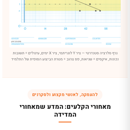
גרף סלרציה סטנדרטי — ציר Y לוגריתמי, ציר X ימים, עיגולים = תשובות
נכונות, איקסים = שגיאות, פס צהוב = מטרת הביצוע הסופית של התלמיד
להעמקה, לאנשי מקצוע ולסקרנים
מאחורי הקלעים: המדע שמאחורי
המדידה