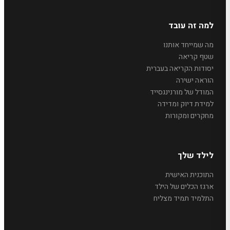
למה זה עובד
מה שמייחד אותנו
שטף קריאה
יסודות הקריאה בעברית
הוראה ישירה
המודל של מורנינגסייד
למידת דיוק ומדידה
מחקרים ומקורות
לילד שלך
התוכנית האישית
ארגז הכלים של הילד
התלמיד תמיד מצליח