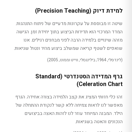
למידת דיוק (Precision Teaching)
שיטה זו מבוססת על עקרונות מדעיים של ניתוח התנהגות.
המדד המרכזי הוא תדירות הביצוע בתוך יחידת זמן. הגישה
מזהה שינויים בלמידה הרבה לפני מבחנים רגילים. אנו
שואפים לשטף קריאה שמשלב ביצוע מהיר ונטול שגיאות.
(לינדסלי, 1964; בילינגסלי, ווייט וממונו, 2005)
גרף המדידה הסטנדרטי (Standard
Celeration Chart)
זהו כלי חזותי המציג את קצב הלמידה בצורה אחידה. הגרף
מאפשר לנו לראות צמיחה ללא קשר לנקודת ההתחלה של
הילד. המבנה המיוחד עוזר לנו לזהות האצה בביצועים
הנכונים והאטה בשגיאות.