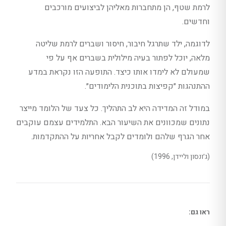
לרמת שטף, הן מתחברות מאליהן לביצועים מורכבים
וחדשים.
לדוגמה, ילד שתרגל חיבור, חיסור ושברים לרמת שליטה
מלאה, יוכל לפתור בעיה מילולית בשברים אף על פי
שמעולם לא לימדו אותו כיצד. התופעה הזו נקראת במדע
ההתנהגות ״קפיצות בתוכנית הלימודים״.
במודל זה המדידה היא לב התהליך. כל צעד של הלומד מייצר
נתונים שמכוונים את השיעור הבא. התלמידים עצמם עוקבים
אחר הגרף שלהם ולומדים לקבל אחריות על ההתקדמות.
(ג׳ונסון וליידן, 1996)
ראו גם: