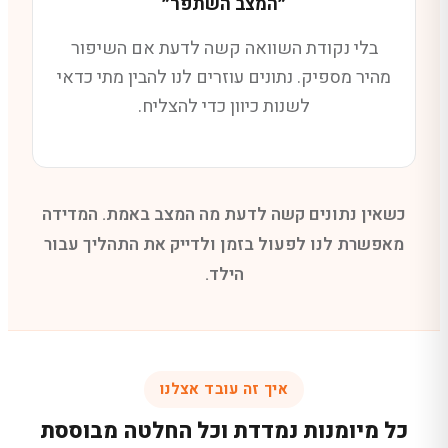
״המצב השתפר״
בלי נקודת השוואה קשה לדעת אם השיפור
מהיר מספיק. נתונים עוזרים לנו להבין מתי כדאי
לשנות כיוון כדי להצליח.
כשאין נתונים קשה לדעת מה המצב באמת. המדידה
מאפשרת לנו לפעול בזמן ולדייק את התהליך עבור
הילד.
איך זה עובד אצלנו
כל מיומנות נמדדת וכל החלטה מבוססת